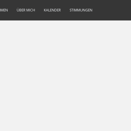
MMEN
ÜBER MICH
KALENDER
STIMMUNGEN