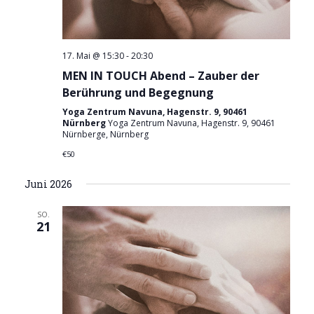
17. Mai @ 15:30
-
20:30
MEN IN TOUCH Abend – Zauber der
Berührung und Begegnung
Yoga Zentrum Navuna, Hagenstr. 9, 90461
Nürnberg
Yoga Zentrum Navuna, Hagenstr. 9, 90461
Nürnberge, Nürnberg
€50
Juni 2026
SO.
21