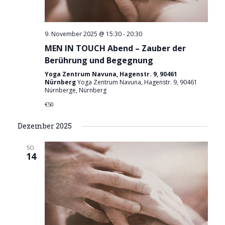
n
9. November 2025 @ 15:30
-
20:30
MEN IN TOUCH Abend – Zauber der
Berührung und Begegnung
Yoga Zentrum Navuna, Hagenstr. 9, 90461
Nürnberg
Yoga Zentrum Navuna, Hagenstr. 9, 90461
Nürnberge, Nürnberg
€50
Dezember 2025
SO.
14