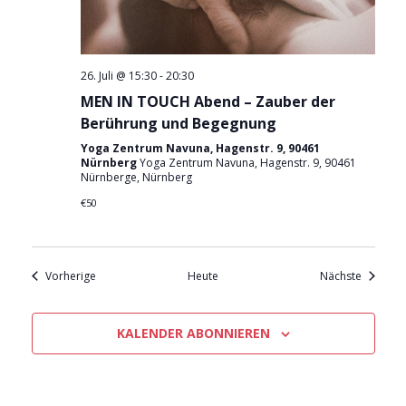
26. Juli @ 15:30
-
20:30
MEN IN TOUCH Abend – Zauber der
Berührung und Begegnung
Yoga Zentrum Navuna, Hagenstr. 9, 90461
Nürnberg
Yoga Zentrum Navuna, Hagenstr. 9, 90461
Nürnberge, Nürnberg
€50
Veranstaltungen
Veransta
Vorherige
Heute
Nächste
KALENDER ABONNIEREN