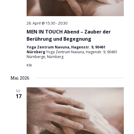
26. April @ 15:30
-
20:30
MEN IN TOUCH Abend – Zauber der
Berührung und Begegnung
Yoga Zentrum Navuna, Hagenstr. 9, 90461
Nürnberg
Yoga Zentrum Navuna, Hagenstr. 9, 90461
Nürnberge, Nürnberg
€50
Mai 2026
SO.
17