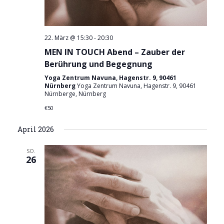
22. März @ 15:30
-
20:30
MEN IN TOUCH Abend – Zauber der
Berührung und Begegnung
Yoga Zentrum Navuna, Hagenstr. 9, 90461
Nürnberg
Yoga Zentrum Navuna, Hagenstr. 9, 90461
Nürnberge, Nürnberg
€50
April 2026
SO.
26