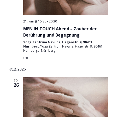
21. Juni @ 15:30
-
20:30
MEN IN TOUCH Abend – Zauber der
Berührung und Begegnung
Yoga Zentrum Navuna, Hagenstr. 9, 90461
Nürnberg
Yoga Zentrum Navuna, Hagenstr. 9, 90461
Nürnberge, Nürnberg
€50
Juli 2026
SO.
26