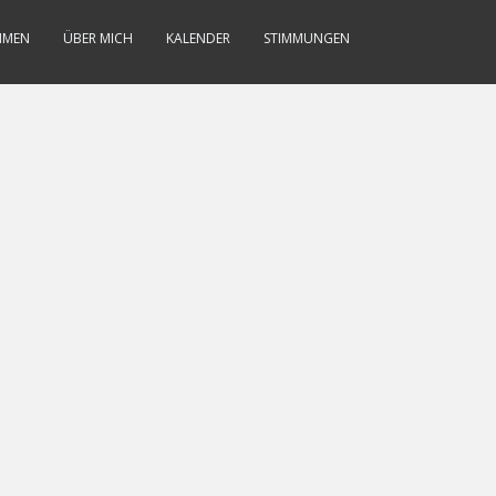
MMEN
ÜBER MICH
KALENDER
STIMMUNGEN