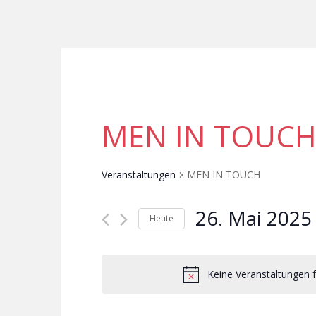
MEN IN TOUC
Veranstaltungen
MEN IN TOUCH
26. Mai 2025
Heute
D
a
t
Keine Veranstaltungen f
u
m